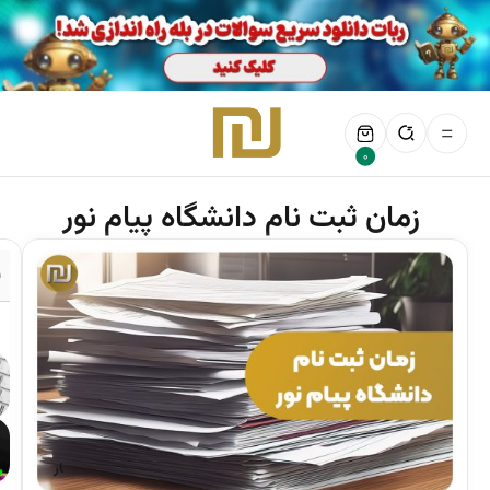
0
زمان ثبت نام دانشگاه پیام نور
ف
اخبار