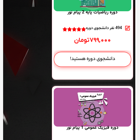
دوره ریاضیات پایه 2 پیام نور
494 نفر دانشجوی دوره
۷۹۹,۰۰۰
تومان
دانشجوی دوره هستید!
دوره فیزیک عمومی 1 پیام نور