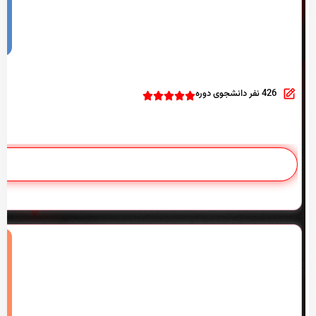
426 نفر دانشجوی دوره