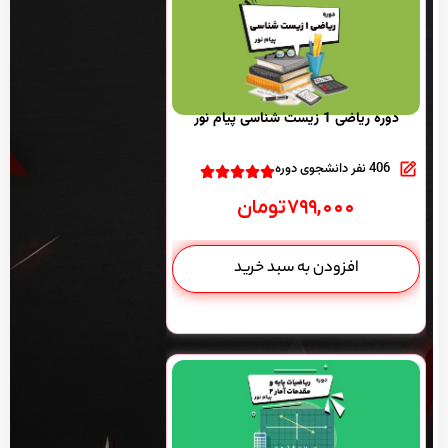
دوره ریاضی 1 زیست شناسی پیام نور
406 نفر دانشجوی دوره
۷۹۹,۰۰۰
تومان
افزودن به سبد خرید