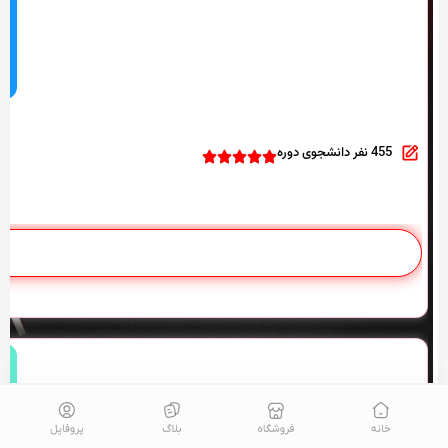
455 نفر دانشجوی دوره