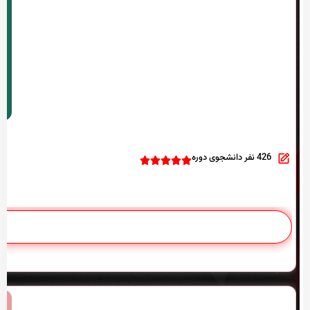
426 نفر دانشجوی دوره