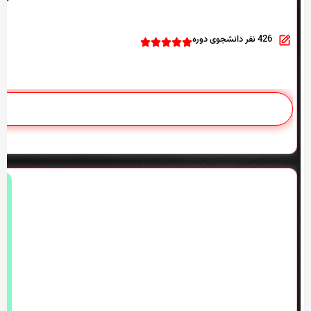
426 نفر دانشجوی دوره