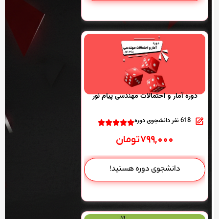
دوره آمار و احتمالات مهندسی پیام نور
618 نفر دانشجوی دوره
۷۹۹,۰۰۰
تومان
دانشجوی دوره هستید!