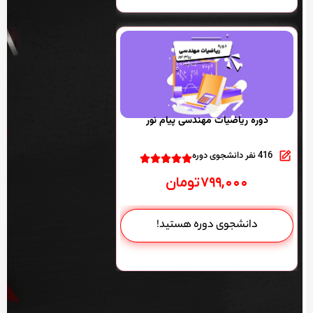
دوره ریاضیات مهندسی پیام نور
416 نفر دانشجوی دوره
۷۹۹,۰۰۰
تومان
دانشجوی دوره هستید!