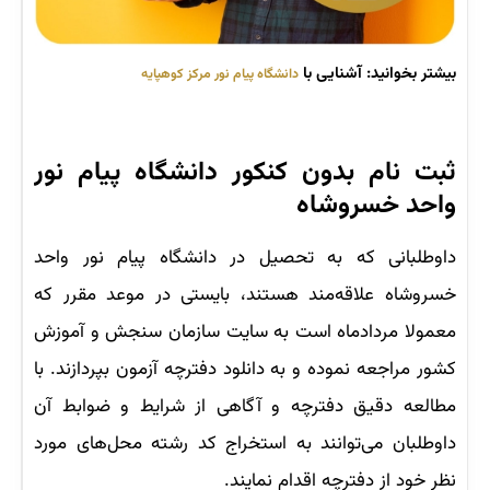
بیشتر بخوانید: آشنایی با
دانشگاه پیام نور مرکز کوهپایه
ثبت نام بدون کنکور دانشگاه پیام نور
واحد خسروشاه
داوطلبانی که به تحصیل در دانشگاه پیام نور واحد
خسروشاه علاقه‌مند هستند، بایستی در موعد مقرر که
معمولا مردادماه است به سایت سازمان سنجش و آموزش
کشور مراجعه نموده و به دانلود دفترچه آزمون بپردازند. با
مطالعه دقیق دفترچه و آگاهی از شرایط و ضوابط آن
داوطلبان می‌توانند به استخراج کد رشته محل‌های مورد
نظر خود از دفترچه اقدام نمایند.