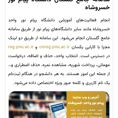
خسروشاه
انجام فعالیت‌های آموزشی دانشگاه پیام نور واحد
خسروشاه مانند سایر دانشگاه‌های پیام نور از طریق سامانه
جامع گلستان انجام می‌شود. این سامانه از طریق دو لینک
مجزا با کارایی یکسان
osreg.pnu.ac.ir
و
reg.pnu.ac.ir
در دسترس است. انتخاب واحد، حذف و اضافه، درخواست
مهمانی، پرداخت شهریه، مشاهده نمره، حذف اضطراری و…
از جمله این امور هستند. به هر دانشجو در هنگام ثبت‌نام
یک نام کاربری و کلمه عبور ویژه اختصاص داده می‌شود.