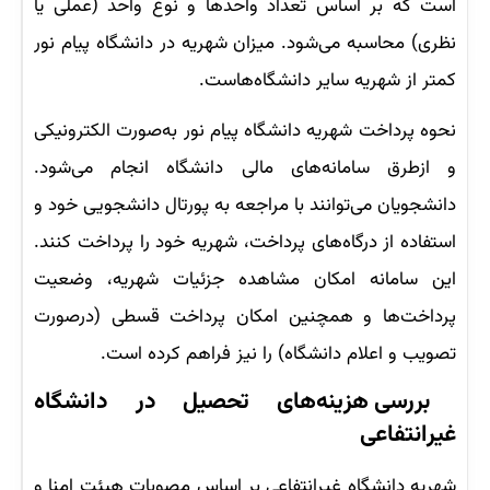
است که بر اساس تعداد واحدها و نوع واحد (عملی یا
نظری) محاسبه می‌شود. میزان شهریه در دانشگاه پیام نور
کمتر از شهریه سایر دانشگاه‌هاست.
نحوه پرداخت شهریه دانشگاه پیام نور به‌صورت الکترونیکی
و ازطرق سامانه‌های مالی دانشگاه انجام می‌شود.
دانشجویان می‌توانند با مراجعه به پورتال دانشجویی خود و
استفاده از درگاه‌های پرداخت، شهریه خود را پرداخت کنند.
این سامانه امکان مشاهده جزئیات شهریه، وضعیت
پرداخت‌ها و همچنین امکان پرداخت قسطی (درصورت
تصویب و اعلام دانشگاه) را نیز فراهم کرده است.
بررسی هزینه‌های تحصیل در دانشگاه
غیرانتفاعی
شهریه دانشگاه غیرانتفاعی بر اساس مصوبات هیئت امنا و