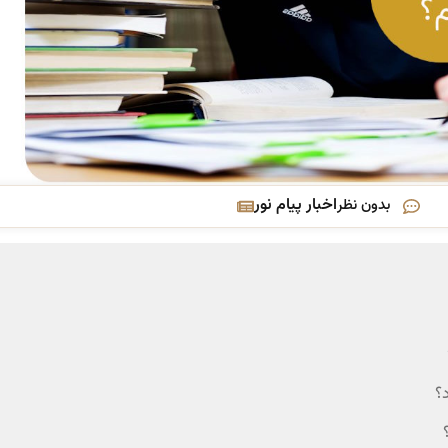
اخبار پیام نور
بدون نظر
؟