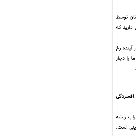
تان توسط
 دارید که
آینده رخ
 را دچار
افسردگی
اب ریشه
ینی است.