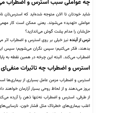
چه عواملی سبب استرس و اضطراب می
شاید خودتان تا الان متوجه شده‌اید که استرس‌تان ن
عواملی «تهدید» می‌شوند. یعنی ممکن است کار مهمی داش
حل‌شان را مدام پشت گوش می‌اندازید؟
ترس از آینده
نیز خیلی بر روی استرس و اضطراب اثر می‌
بدهند، فکر می‌کنیم؛ سپس نگران می‌شویم؛ سپس این ن
اضطراب می‌کند. البته این چرخه در همین نقطه به پایا
استرس و اضطراب چه تاثیرات منفی‌ای د
استرس و اضطراب مزمن عامل بسیاری از بیماری‌ها است
بروز می‌دهند و از لحاظ روحی بسیار آزارمان خواهند داد
از طرفی، استرس و اضطراب نه‌تنها ذهن را آزرده می‌ک
اغلب بیماری‌های خطرناک مثل فشار خون، نارسایی‌های 