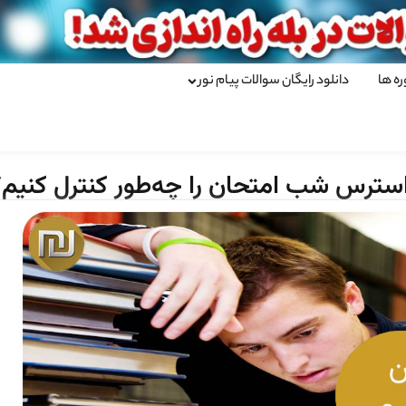
ره ها
دانلود رایگان سوالات پیام نور
سترس شب امتحان را چه‌طور کنترل کنیم؟