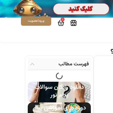
0
ورود|عضویت
فهرست مطالب
دانلود رایگان سوالات
پیام نور
دوره های آموزشی پیام