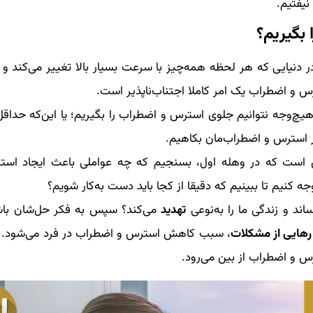
یفتیم.
بگیریم؟
 دنیایی که هر لحظه همه‌چیز با سرعت بسیار بالا تغییر می‌کند و 
رس و اضطراب یک امر کاملا اجتناب‌ناپذیر است.
چ‌وجه نتوانیم جلوی استرس و اضطراب را بگیریم؛ یا این‌که حداقل
ر استرس و اضطراب‌مان بکاهیم.
ن است که در وهله اول، بسنجیم که چه عواملی باعث ایجاد است
جه کنیم تا ببینیم که دقیقا از کجا باید دست به‌کار شویم؟
اند و زندگی ما را به‌نوعی
تهدید
می‌کند؟ سپس به فکر حل‌شان با
 رهایی از مشکلات
، سبب کاهش استرس و اضطراب در فرد می‌شود.
 و اضطراب از بین می‌رود.