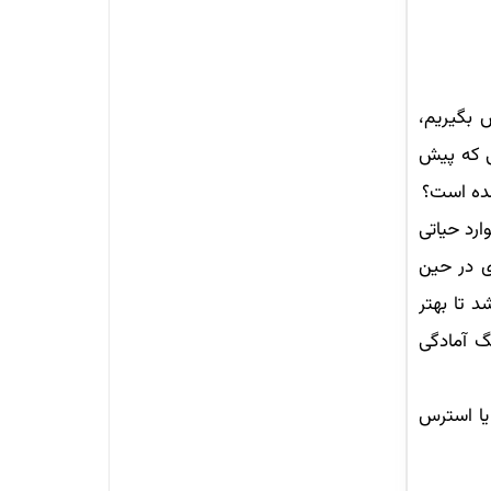
 بگیریم،
ی که پیش
مده است؟
رد حیاتی
ی در حین
 تا بهتر
نگ آمادگی
یا استرس