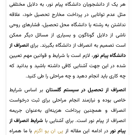
هر یک از دانشجویان دانشگاه پیام نور، به دلایل مختلفی
مثل عدم توانایی در پرداخت مخارج تحصیل خود، علاقه
نداشتن به رشته یا دانشگاه محل تحصیل، فشارهای روحی
ناشی از دلایل گوناگون و بسیاری از مسائل دیگر ممکن
است تصمیم به انصراف از دانشگاه بگیرند. برای
انصراف از
دانشگاه پیام نور
، لازم است با شرایط و قوانین مهم تعیین
شده در این جهت آشنایی کافی داشته باشید و بدانید که
چه کاری باید انجام دهید و چه مراحلی را طی کنید.
انصراف از تحصیل در سیستم گلستان
بر اساس شرایط
خاصی بوده و نیازمند انجام مراحلی برای ثبت درخواست
انصراف و همچنین پرداخت هزینه‌ای به‌عنوان جریمه
انصراف از پیام نور است. برای آشنایی با
شرایط انصراف از
پیام نور
در ادامه این مقاله از
پی ان یو اگزم
با ما همراه