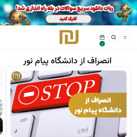
0
انصراف از دانشگاه پیام نور
ف
اخبار