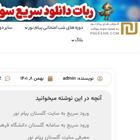
دوره های شب امتحانی پیام نور
سایر دو
بلاگ
نویسنده:
admin
بهمن ۸, ۱۴۰۱
2 ن
آنچه در این نوشته میخوانید
ورود سریع به سایت گلستان پیام نور
ورود سریع به سامانه گلستان دانشگاه فرهن
معرفی سایت گلستان پیام نور