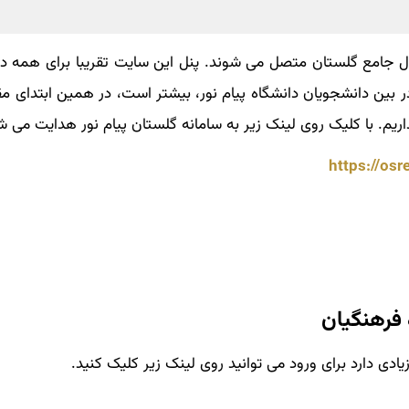
تال جامع گلستان متصل می شوند. پنل این سایت تقریبا برای همه دا
ر بین دانشجویان دانشگاه پیام نور، بیشتر است، در همین ابتدای م
ریم. با کلیک روی لینک زیر به سامانه گلستان پیام نور هدایت می ش
https://os
برای ورود سریع مجدد به سایت گلستان پیام نور کافی است اول نام این سایت یعنی os یا osreg را
ود که با کلیک روی آن به سیستم جامع گلستان پیام نور هدایت می
 فرهنگیان
یادی دارد برای ورود می توانید روی لینک زیر کلیک کنید.