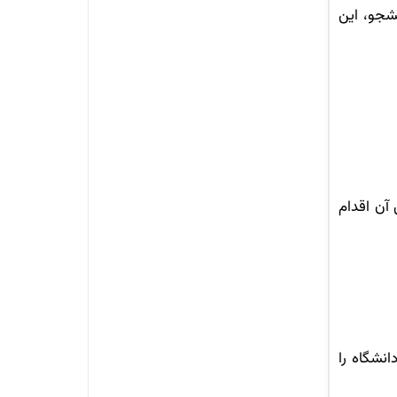
شجو، این
 آن اقدام
نشگاه را