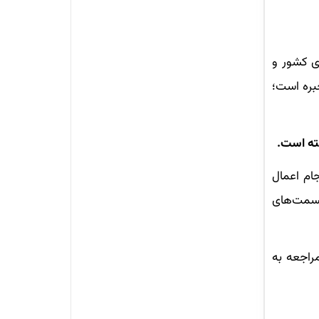
ی کشور و
بره است؛
ته است.
جام اعمال
قسمت‌های
مراجعه به