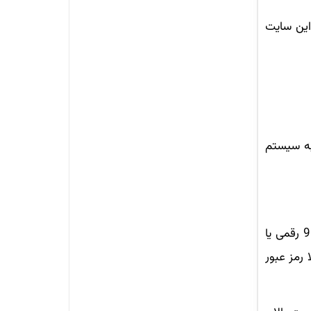
این سایت
به سیستم
حال با زدن این کد امنیتی به صفحه اصلی منتقل می‌شوید. در این صفحه باید اطلاعات خود که شامل شماره دانشجویی 9 رقمی یا
 رمز عبور