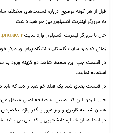
قبل از هر گونه توضیح درباره قسمت‌های مختلف سامان
به مرورگر اینترنت اکسپلورر نیاز خواهید داشت.
حال با مرورگر اینترنت اکسپلورر وارد سایت
g.pnu.ac.ir
زمانی که وارد سایت گلستان دانشگاه پیام نور مرکز خو
در قسمت چپ این صفحه شاهد دو گزینه ورود به سیست
استفاده نمایید.
در قسمت بعدی شما یک فیلد خواهید را دید که باید در آن کد امنیتی 5 کاراکتری را وارد کرده و گز
همان شناسه کاربری و رمز عبور یا گذر واژه مخصوص خود 
در ابتدا همان شماره دانشجویی یا کد ملی می باشد. شم