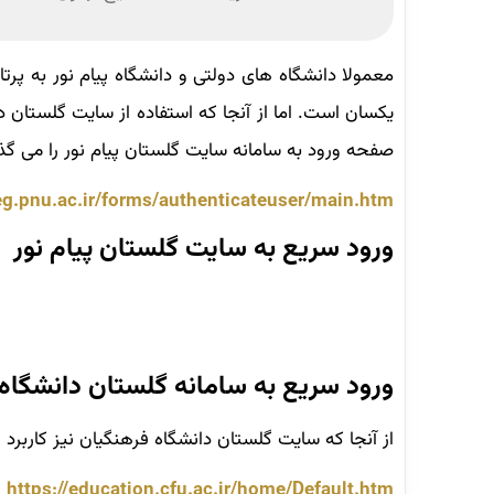
معمولا دانشگاه های دولتی و دانشگاه پیام نور به پر
یکسان است. اما از آنجا که استفاده از سایت گلستان د
صفحه ورود به سامانه سایت گلستان پیام نور را می گذا
reg.pnu.ac.ir/forms/authenticateuser/main.htm
ورود سریع به سایت گلستان پیام نور
حرف در مرورگرتان، آدرس کامل سایت نمایش داده می ش
ورود سریع به سامانه گلستان دانشگاه
از آنجا که سایت گلستان دانشگاه فرهنگیان نیز کاربرد ز
https://education.cfu.ac.ir/home/Default.htm