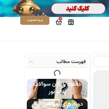
0
ورود|عضویت
فهرست مطالب
دانلود رایگان سوالات
پیام نور
دوره های آموزشی پیام