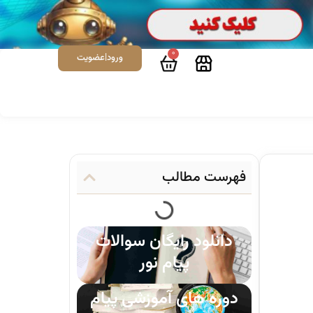
0
ورود|عضویت
فهرست مطالب
دانلود رایگان سوالات
پیام نور
دوره های آموزشی پیام