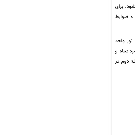
ود. برای
ط و ضوابط
 نور واحد
دادماه و
له دوم در