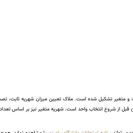
بت و متغیر تشکیل شده است. ملاک تعیین میزان شهریه ثابت، تص
ن قبل از شروع انتخاب واحد است. شهریه متغیر نیز بر اساس تعداد
 می‌تواند
برنامه امتحانات دانشگاه پیام نور
را مشاهده نماید. همچن