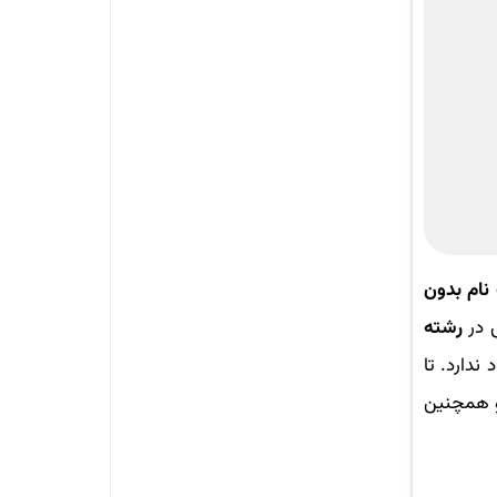
نام بدون
 در
رشته
ندارد. تا
و همچنین