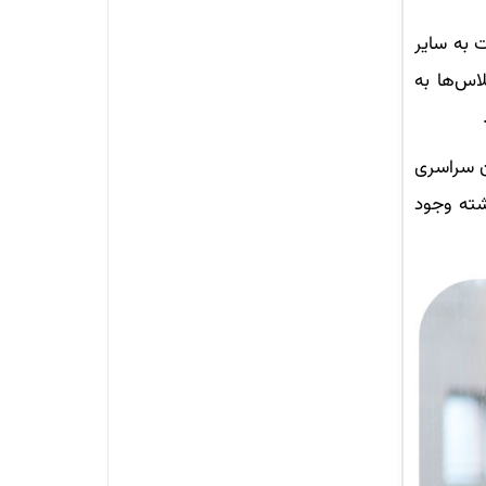
ت به سایر
اس‌ها به
ن سراسری
شته وجود