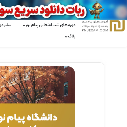
دوره های شب امتحانی پیام نور
سایر دو
بلاگ