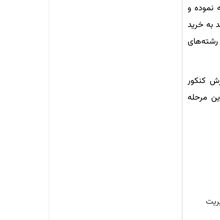
 نموده و
د به خرید
 رشته‌های
رش کنکور
ین مرحله
ریت