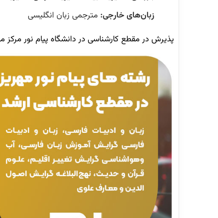
زبان‌های خارجی:
مترجمی زبان انگلیسی
پذیرش در مقطع کارشناسی در دانشگاه پیام نور مرکز مه