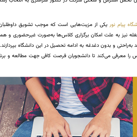
ون تحمل استرس و سختی شرکت در کنکور سراسری به انتخاب رشته
اه پیام نور
یکی از مزیت‌هایی است که موجب تشویق داوطلبان 
غله نیز به علت امکان برگزاری کلاس‌ها به‌صورت غیرحضوری و هم
ه‌راحتی و بدون دغدغه به ادامه تحصیل در این دانشگاه بپردازند. 
 را معرفی می‌کند تا دانشجویان فرصت کافی جهت مطالعه و برنامه