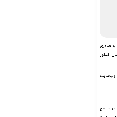
 و فناوری
ان کنکور
 وب‌سایت
ز در مقطع