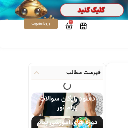
0
ورود|عضویت
فهرست مطالب
دانلود رایگان سوالات
پیام نور
دوره های آموزشی پیام