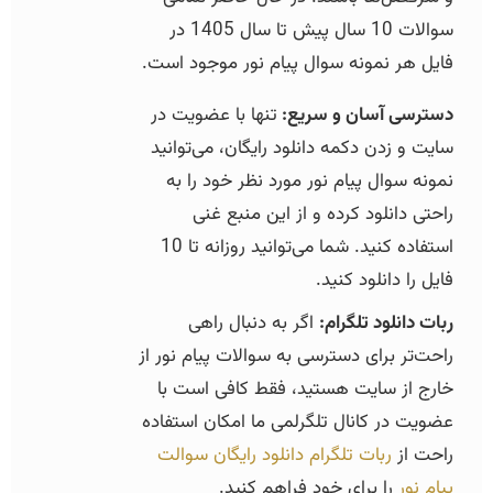
سوالات 10 سال پیش تا سال 1405 در
فایل هر نمونه سوال پیام نور موجود است.
دسترسی آسان و سریع:
تنها با عضویت در
سایت و زدن دکمه دانلود رایگان، می‌توانید
نمونه سوال پیام نور مورد نظر خود را به
راحتی دانلود کرده و از این منبع غنی
استفاده کنید. شما می‌توانید روزانه تا 10
فایل را دانلود کنید.
ربات دانلود تلگرام:
اگر به دنبال راهی
راحت‌تر برای دسترسی به سوالات پیام نور از
خارج از سایت هستید، فقط کافی است با
عضویت در کانال تلگرلمی ما امکان استفاده
راحت از
ربات تلگرام دانلود رایگان سوالت
پیام نور
را برای خود فراهم کنید.