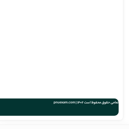
تمامی حقوق محفوظ است 1402 | pnuexam.com