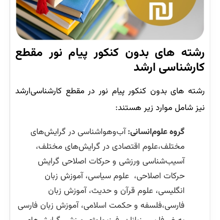
رشته های بدون کنکور پیام نور مقطع
کارشناسی ارشد
رشته های بدون کنکور پیام نور در مقطع کارشناسی‌ارشد
نیز شامل موارد زیر هستند:
گروه علوم‌انسانی:
آب‌وهواشناسی در گرایش‌های
مختلف،علوم اقتصادی در گرایش‌های مختلف،
آسیب‌شناسی ورزشی و حرکات اصلاحی گرایش
حرکات اصلاحی، علوم سیاسی، آموزش زبان
انگلیسی، علوم قرآن و حدیث، آموزش زبان
فارسی،فلسفه و حکمت اسلامی، آموزش زبان فارسی