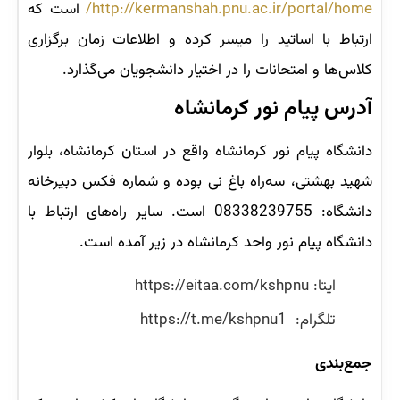
http://kermanshah.pnu.ac.ir/portal/home/
است که
ارتباط با اساتید را میسر کرده و اطلاعات زمان برگزاری
کلاس‌ها و امتحانات را در اختیار دانشجویان می‌گذارد.
آدرس پیام نور کرمانشاه
دانشگاه پیام نور کرمانشاه واقع در استان کرمانشاه، بلوار
شهید بهشتی، سه‌راه باغ نی بوده و شماره فکس دبیرخانه
دانشگاه: 08338239755 است. سایر راه‌های ارتباط با
دانشگاه پیام نور واحد کرمانشاه در زیر آمده است.
ایتا: https://eitaa.com/kshpnu
تلگرام: https://t.me/kshpnu1
جمع‌بندی