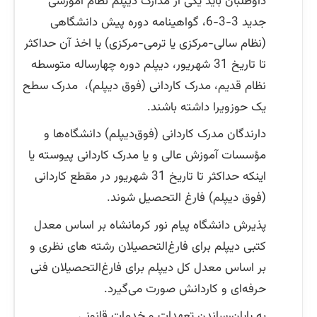
داوطلبان باید یکی از مدارک دیپلم نظام آموزشی
جدید 3-3-6، گواهینامه دوره پیش دانشگاهی
(نظام سالی-مرکزی یا ترمی-مرکزی) یا اخذ آن حداکثر
تا تاریخ 31 شهریور، دیپلم دوره چهارساله متوسطه
نظام قدیم، مدرک کاردانی (فوق دیپلم)، مدرک سطح
یک حوزویرا داشته باشند.
دارندگان مدرک کاردانی (فوق‌دیپلم) دانشگاه‌ها و
مؤسسات آموزش عالی و یا مدرک کاردانی پیوسته یا
اینکه حداکثر تا تاریخ 31 شهریور در مقطع کاردانی
(فوق دیپلم) فارغ التحصیل شوند.
پذیرش دانشگاه پیام نور کرمانشاه بر اساس معدل
کتبی دیپلم برای فارغ‌التحصیلان رشته های نظری و
بر اساس معدل کل دیپلم برای فارغ‌التحصیلان فنی
حرفه‌ای و کاردانش صورت می‌گیرد.
به پایان‌رساندن تعهدات و خدمات قانونی