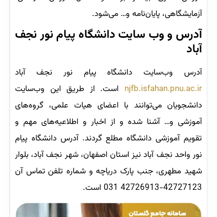
آزمایشگاهی، پایان‌نامه و… می‌شود.
آدرس و وب‌ سایت دانشگاه پیام نور نجف
آباد
آدرس وب‌سایت دانشگاه پیام نور نجف آباد
njfb.isfahan.pnu.ac.ir
است. از طریق این وب‌سایت
دانشجویان می‌توانند با اعضای هیات علمی، گروه‌های
آموزشی و… آشنا شده و از اخبار و اطلاعیه‌های مهم و
تقویم آموزشی دانشگاه مطلع گردند. آدرس دانشگاه پیام
نور واحد نجف آباد نیز استان اصفهان، شهر نجف آباد، بلوار
شهید مطهری، جنب پارک دریاچه و شماره تلفن تماس آن
42727123-42726913 031 است.