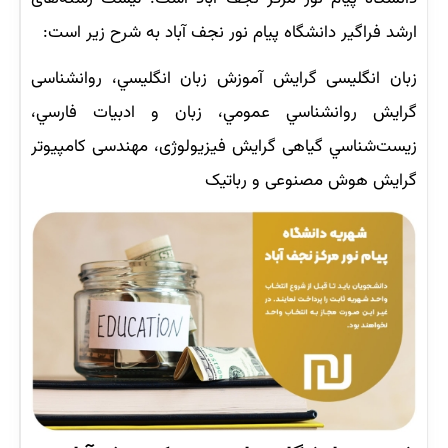
ارشد فراگیر دانشگاه پیام نور نجف آباد به شرح زیر است:
زبان انگلیسی گرایش آموزش زبان انگليسي، روانشناسی
گرایش روانشناسي عمومي، زبان و ادبيات فارسي،
زيست‌شناسي گياهی گرايش فيزيولوژی، مهندسی کامپیوتر
گرایش هوش مصنوعی و رباتیک