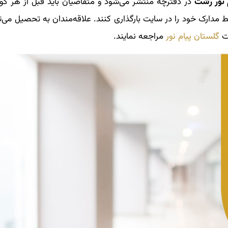
 نور رشت
در دفترچه منتشر می‌شود و متقاضیان باید قبل از هر گون
ط مدارک خود را در سایت بارگذاری کنند. علاقه‌مندان به تحصیل می‌تو
یت
گلستان پیام نور
مراجعه نمایند.