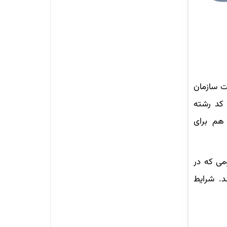
ت سازمان
 کد رشته
هم برای
ومی که در
د. شرایط