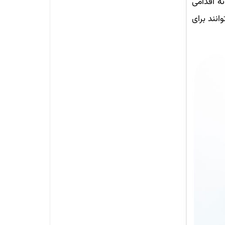
ه اقدامی
انند برای