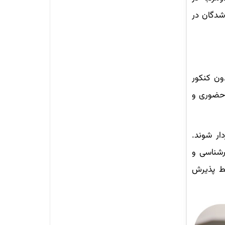
‌شدگان در
ون کنکور
ه‌حضوری و
ار شوند.
رشناسی و
یط پذیرش