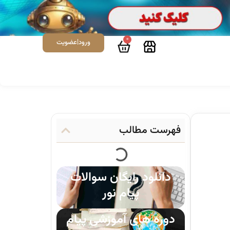
0
ورود|عضویت
فهرست مطالب
دانلود رایگان سوالات
پیام نور
دوره های آموزشی پیام