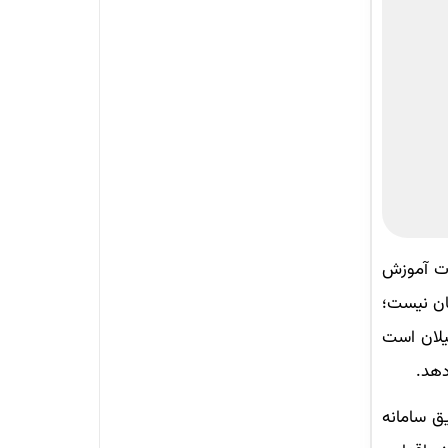
لمی به‌صورت آموزش
گان نیست؛
یلان است
دهد.
ق سامانه