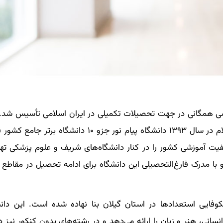
مهرماه سال ۱۳۶۷ به‌منظور دسترسی همگانی در جهت تحصیلات تکمیلی در ایران اسلامی تأسیس
اعلام و رتبه‌بندی جدید پایگاه استنادی علوم جهان اسلام در سال ۱۳۹۳ دانشگاه پیام نور جزو ۱۰ 
زشی رتبه یک کیفیت آموزشی کشور را در کنار دانشگاه‌های شریف و علوم پزشکی
 با مدرک فارغ‌التحصیلی این دانشگاه برای ادامه تحصیل در مقاطع با
ایی استعدادها در استان گیلان بنا نهاده شده است. این دانش
انی، هنر و زبان را ارائه می‌دهد و در رشته‌های بدون کنکور نیز د