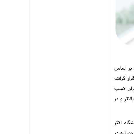
 شد. بر اساس
دانشگاه برتر جامع کشور قرار گرفته
 تهران کسب
لاتر و در
گاه اکثر
ومرتبه در