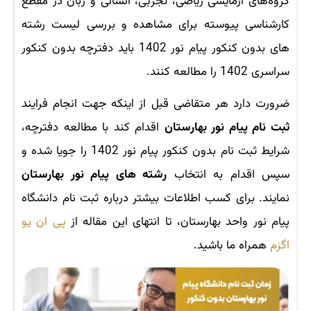
گروه‌های آزمایشی ریاضی، تجربی، انسانی و زبان در مقطع
کارشناسی پیوسته برای مشاهده و بررسی لیست رشته
های بدون کنکور پیام نور 1402 باید دفترچه بدون کنکور
سراسری 1402 را مطالعه کنند.
ضرورت دارد هر متقاضی قبل از اینکه جهت انجام فرایند
ثبت نام پیام نور بهارستان
اقدام کند با مطالعه دفترچه،
شرایط ثبت نام بدون کنکور پیام نور 1402 را جویا شده و
سپس اقدام به انتخاب
رشته های پیام نور بهارستان
نمایند. برای کسب اطلاعات بیشتر درباره ثبت نام دانشگاه
پیام نور واحد بهارستان، تا انتهای این مقاله از
پی ان یو
اگزم
همراه ما باشید.