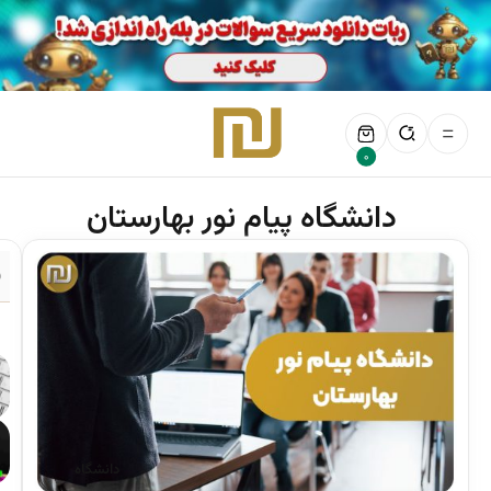
0
دانشگاه پیام نور بهارستان
ف
دانشگاه