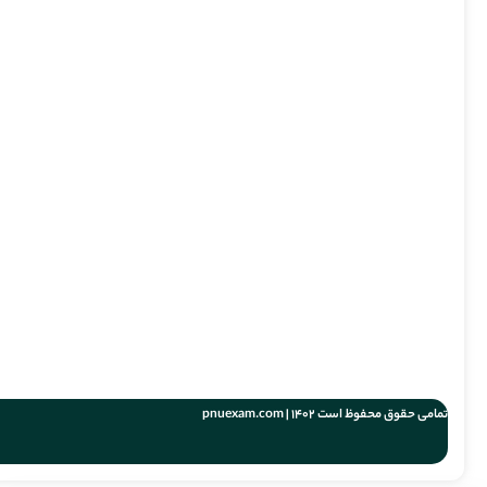
تمامی حقوق محفوظ است 1402 | pnuexam.com