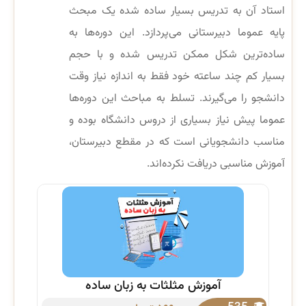
استاد آن به تدریس بسیار ساده شده یک مبحث
پایه عموما دبیرستانی می‌پردازد. این دوره‌ها به
ساده‌ترین شکل ممکن تدریس شده و با حجم
بسیار کم چند ساعته خود فقط به اندازه نیاز وقت
دانشجو را می‌گیرند. تسلط به مباحث این دوره‌ها
عموما پیش نیاز بسیاری از دروس دانشگاه بوده و
مناسب دانشجویانی است که در مقطع دبیرستان،
آموزش مناسبی دریافت نکرده‌اند.
آموزش مثلثات به زبان ساده