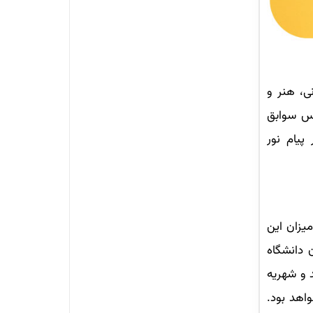
ی، هنر و
اس سوابق
پیام نور
یزان این
 دانشگاه
 و شهریه
اهد بود.