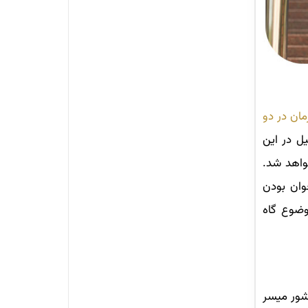
ان در دو
ل در این
خواهد شد.
وان بودن
وضوع گاه
شور میسر