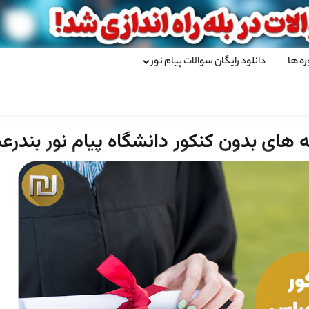
ره ها
دانلود رایگان سوالات پیام نور
 های بدون کنکور دانشگاه پیام نور بندر