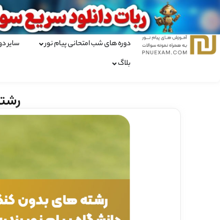
دوره های شب امتحانی پیام نور
سایر دو
بلاگ
رشته