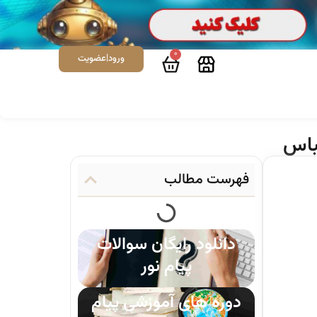
0
ورود|عضویت
عباس
فهرست مطالب
دانلود رایگان سوالات
پیام نور
دوره های آموزشی پیام