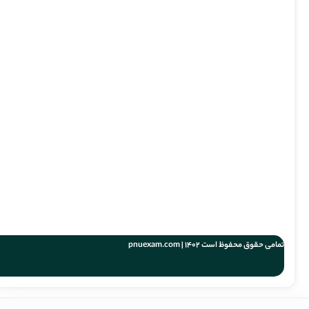
تمامی حقوق محفوظ است 1402 | pnuexam.com