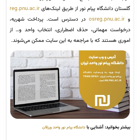
گلستان دانشگاه پیام نور از طریق لینک‌های
reg.pnu.ac.ir
و
osreg.pnu.ac.ir
در دسترس است. پرداخت شهریه،
درخواست مهمانی، حذف اضطراری، انتخاب واحد و… از
اموری هستند که با مراجعه به این سایت ممکن می‌شوند.
بیشتر بخوانید: آشنایی با
دانشگاه پیام نور واحد ورزقان