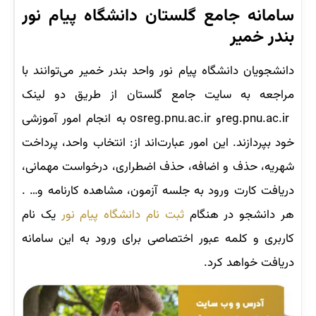
سامانه جامع گلستان دانشگاه پیام نور
بندر خمیر
دانشجویان دانشگاه پیام نور واحد بندر خمیر می‌توانند با
مراجعه به سایت جامع گلستان از طریق دو لینک
reg.pnu.ac.irو osreg.pnu.ac.ir به انجام امور آموزشی
خود بپردازند. این امور عبارت‌اند از: انتخاب واحد، پرداخت
شهریه، حذف و اضافه، حذف اضطراری، درخواست مهمانی،
دریافت کارت ورود به جلسه آزمون، مشاهده کارنامه و… .
هر دانشجو در هنگام
ثبت نام دانشگاه پیام نور
یک نام
کاربری و کلمه عبور اختصاصی برای ورود به این سامانه
دریافت خواهد کرد.