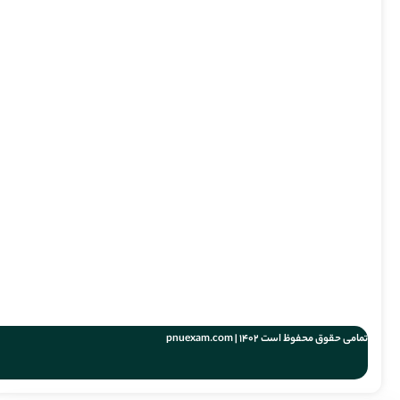
تمامی حقوق محفوظ است 1402 | pnuexam.com