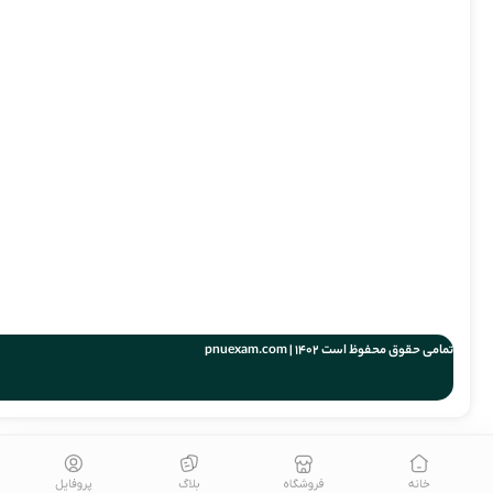
تمامی حقوق محفوظ است 1402 | pnuexam.com