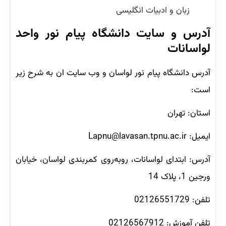
زبان و ادبیات انگلیسی
آدرس و سایت دانشگاه پیام نور واحد
لواسانات
آدرس دانشگاه پیام نور لواسان و وب سایت ان به شرح زیر
است:
استان: تهران
ایمیل: Lapnu@lavasan.tpnu.ac.ir
آدرس: ابتدای لواسانات، روبه‌روی کمربندی لواسان، خیابان
ورجین 1، پلاک 14
تلفن: 02126551729
تلفن آموزش: 02126567912