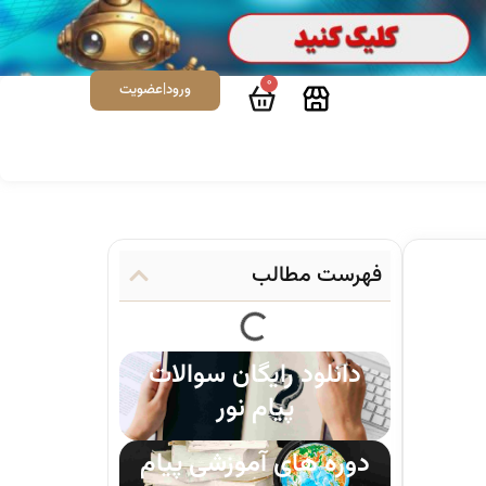
0
ورود|عضویت
فهرست مطالب
دانلود رایگان سوالات
پیام نور
دوره های آموزشی پیام