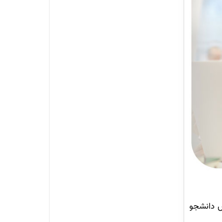
رش دانشجو