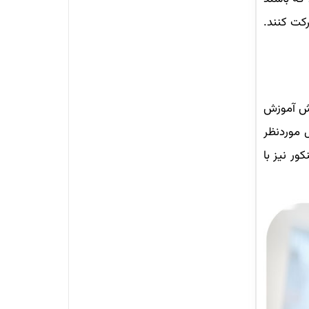
کت کنند.
جش آموزش
 موردنظر
ور نیز با