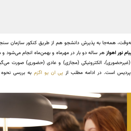
ه‌وقت، همه‌جا به پذیرش دانشجو هم از طریق کنکور سازمان س
ام نور اهواز
هر ساله دو بار در مهرماه و بهمن‌ماه انجام می‌شود و ش
(غیرحضوری)، الکترونیکی (مجازی) و عادی (حضوری) صورت می‌گی
ار پردیس است. در ادامه مطلب از
پی ان یو اگزم
به بررسی نحوه ث