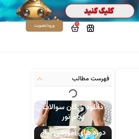
0
ورود|عضویت
فهرست مطالب
دانلود رایگان سوالات
پیام نور
دوره های آموزشی پیام