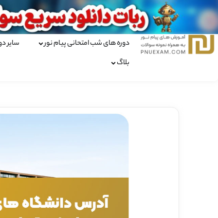
دوره های شب امتحانی پیام نور
سایر دو
بلاگ