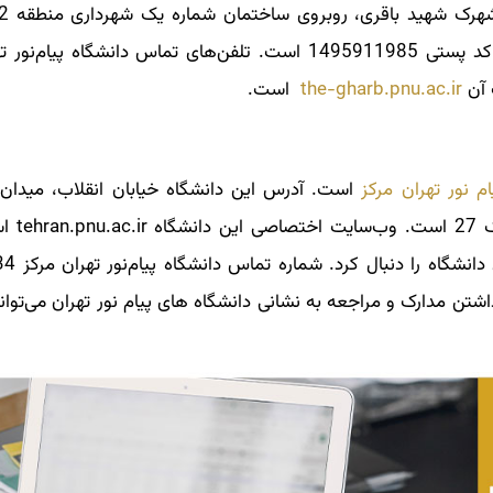
حوزه و دانشگاه، دانشگاه پیام‌نور مرکز تهران غرب با کد پستی 1495911985 است. تلفن‌های تماس دانشگ
the-gharb.pnu.ac.ir
است.
م ‌نور تهران مرکز
است. آدرس این دانشگاه خیابان انقلاب، میدان
خیابان شهید سپهبد قرن
طریق آن می‌توان کلیه 
تن مدارک و مراجعه به نشانی دانشگاه های پیام نور تهران می‌توانی