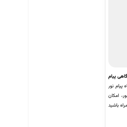
اهی پیام
 پیام نور
ود 5 مرکز دانشگاهی پیام‌نور، امکان
راه باشید