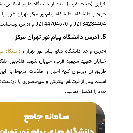
02184234404 و 02144704570 و آدرس وب‌سایت آن
5. آدرس دانشگاه پیام نور تهران مرکز
آخرین واحد دانشگاه های پیام نور تهران،
دانشگاه پیا
است. پس از ثبت‌نام اینترنتی و غیرحضوری با دردست‌داش
خود را تکمیل نمایید.