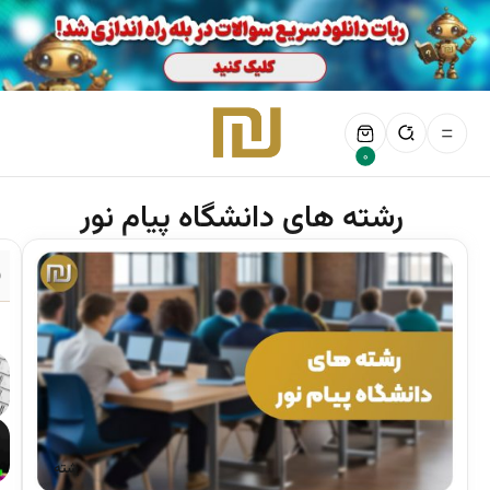
0
رشته های دانشگاه پیام نور
ف
رشته