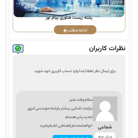
رشته زیست فناوری پیام نور
ادامه مطلب
نظرات کاربران
برای ارسال نظر لطفا ابتدا وارد حساب کاربری خود شوید.
سلام وقت بخیر
نیازمند اشنایی بیشتر بارشته مهندسی انرزی
تجدید پذیر هستم
خواهشمندم راهنمایی ام بفرمایید
شجاعی
15 آذر 1402