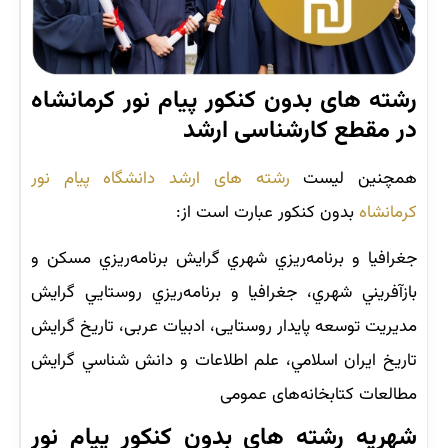
رشته های بدون کنکور پیام نور کرمانشاه
در مقطع کارشناسی ‌ارشد
همچنین لیست
رشته های ارشد دانشگاه پیام نور
کرمانشاه
بدون کنکور عبارت است از:
جغرافيا و برنامه‌ريزي شهري گرايش برنامه‌ريزي مسكن و
بازآفريني شهري، جغرافيا و برنامه‌ريزي روستايي گرايش
مديريت توسعه پایدار روستایی، ادبیات عربی، تاريخ گرايش
تاريخ ايران اسلامي، علم اطلاعات و دانش شناسي گرايش
مطالعات کتابخانه‌های عمومی
شهریه رشته های بدون کنکور پیام نور