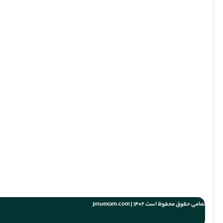
تمامی حقوق محفوظ است 1402 | pnuexam.com