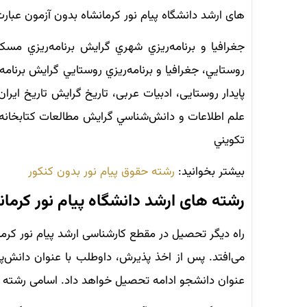
های ارشد دانشگاه پیام نور کرمانشاه بدون آزمون عبارت‌ا
جغرافيا و برنامه‌ريزي شهري گرايش برنامه‌ريزي مسك
روستايي، جغرافيا و برنامه‌ريزي روستايي گرايش برنام
پایدار روستایی، ادبیات عربی، تاریخ گرایش تاریخ ایر
علم اطلاعات و دانش‌شناسي گرايش مطالعات کتابخان
تكويني
بیشتر بخوانید:
رشته حقوق پیام نور بدون کنکور
رشته های ارشد دانشگاه پیام نور کرمانش
راه دیگر تحصیل در مقطع کارشناسی ارشد پیام نور کرمان
می‌افتد. پس از اخذ پذیرش، داوطلب با عنوان دانش‌پ
عنوان دانشجو ادامه تحصیل خواهد داد. اسامی رشته ها