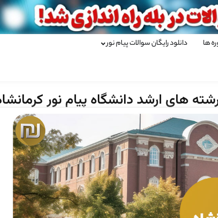
ره ها
دانلود رایگان سوالات پیام نور
شته های ارشد دانشگاه پیام نور کرمانشاه