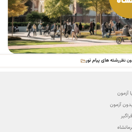
رشته های پیام نور
ون نظر
ا آزمون
بدون آزمون
راگیر
مانشاه