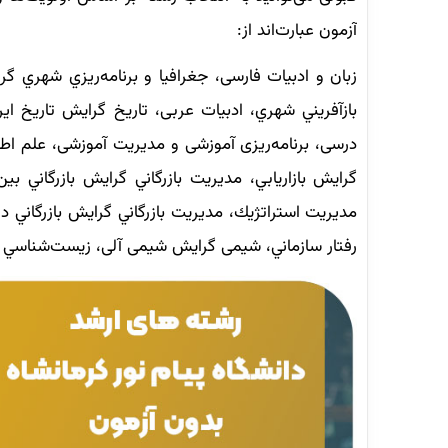
آزمون عبارت‌اند از:
زبان و ادبیات فارسی، جغرافيا و برنامه‌ريزي شهري 
بازآفريني شهري، ادبیات عربی، تاريخ گرايش تاريخ اي
درسی، برنامه‌ریزی آموزشی و مدیریت آموزشی، علم اط
گرايش بازاريابي، مديريت بازرگاني گرايش بازرگاني بي
مديريت استراتژيك، مديريت بازرگاني گرايش بازرگاني 
رفتار سازماني، شیمی گرایش شیمی آلی، زيست‌شناسي ج