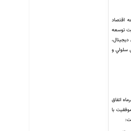
ه اقتصاد
ريت توسعه
 دیجیتال،
 سلولي و
ماه اتفاق
وفقیت با
ت: