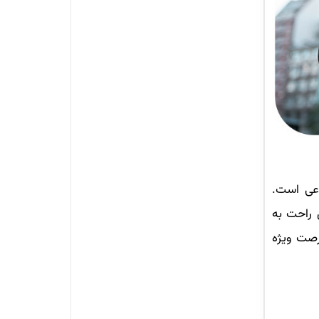
اعی است.
 راحت به
رصت ویژه