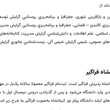
ند از:
ن و بازآفرینی شهری، جغرافيا و برنامه‌ريزي روستايي گرايش توسع
ه‌ريزي کالبدی – فضایی، جغرافيا و برنامه‌ريزي روستايي گرايش مدي
ان اسلامی، علم اطلاعات و دانش‌شناسي گرايش مديريت کتابخانه‌های
ه‌های عمومی، شیمی گرایش شیمی آلی، زيست‌شناسي جانوري گرايش
اه فراگیر
شاه پذیرش فراگیر است. ثبت‌نام فراگیر معمولا سالانه یک‌بار در مهر
ذیر وارد دانشگاه می‌شود و پس از گذراندن دروس نیمسال اول با م
ی ارشد دانشگاه پیام نور کرمانشاه به‌صورت فراگیر به شرح زیر اس