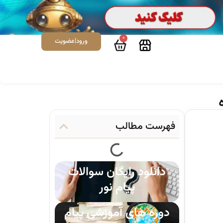
0
ورود|عضویت
فهرست مطالب
دانلود رایگان سوالات
پیام نور
دوره های آموزشی پیام