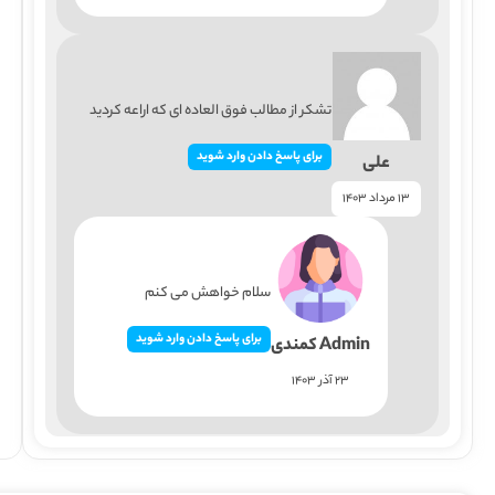
تشکر از مطالب فوق العاده ای که اراعه کردید
برای پاسخ دادن وارد شوید
علی
13 مرداد 1403
سلام خواهش می کنم
برای پاسخ دادن وارد شوید
Admin کمندی
23 آذر 1403