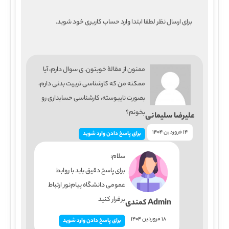
برای ارسال نظر لطفا ابتدا وارد حساب کاربری خود شوید.
ممنون از مقالۀ خوبتون. ی سوال دارم، آیا
ممکنه من که کارشناسی تربیت بدنی دارم،
بصورت ناپیوسته، کارشناسی حسابداری رو
بخونم؟
علیرضا سلیمانی
14 فروردین 1404
برای پاسخ دادن وارد شوید
سلام:
برای پاسخ دقیق‌ باید با روابط
عمومی دانشگاه پیام‌نور ارتباط
برقرار کنید
Admin کمندی
18 فروردین 1404
برای پاسخ دادن وارد شوید