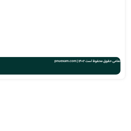
تمامی حقوق محفوظ است 1402 | pnuexam.com