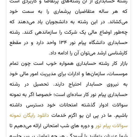
رشته حسابداری از آن رشته‌های پرتقاضا و کاربردی است
که هر ساله متقاضیان پرشماری را به سمت خود
می‌کشاند. در این رشته به دانشجویان یاد می‌دهند که
چه‌طور اوضاع مالی یک شرکت را سازماندهی کنند. رشته
حسابداری دانشگاه پیام نور ۱۳۴ واحد دارد و در مقطع
کارشناسی ارشد می‌توان آن را ادامه داد.
بازار کار رشته حسابداری همواره خوب است چون تمام
موسسات، سازمان‌ها و ادارات برای مدیریت امور مالی خود
به نیروی حسابدار احتیاج دارند. تحصیل در رشته
حسابداری پیام نور کار ساده‌ای است؛ خصوصا اگر به نمونه
سوالات ادوار گذشته امتحانات خود دسترسی داشته
باشیم. ما در پی ان یو اگزم خدمات
دانلود رایگان نمونه
سوالات پیام نور
و دوره های شب امتحانی ارائه می‌دهیم تا
شما عزیزان بتوانید با آسودگی هر چه تمام‌تر بر سر جلسه