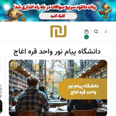
0
دانشگاه پیام نور واحد قره اغاج
ف
دانشگاه