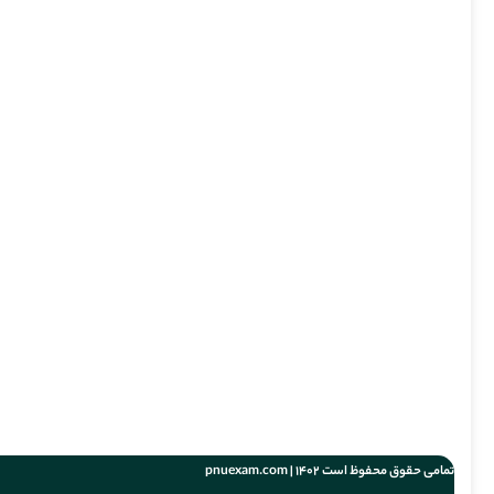
تمامی حقوق محفوظ است 1402 | pnuexam.com