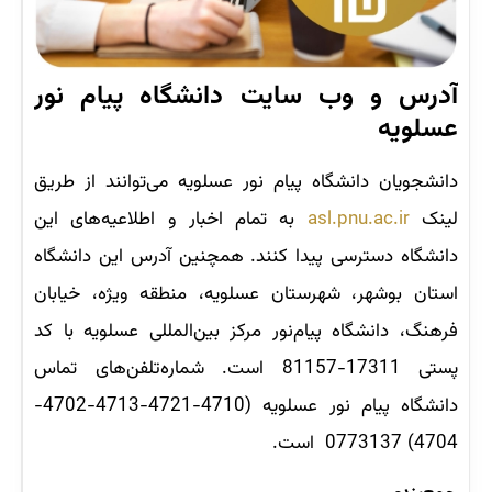
آدرس و وب‌ سایت دانشگاه پیام نور
عسلویه
دانشجویان دانشگاه پیام نور عسلویه می‌توانند از طریق
لینک
asl.pnu.ac.ir
به تمام اخبار و اطلاعیه‌های این
دانشگاه دسترسی پیدا کنند. همچنین آدرس این دانشگاه
استان بوشهر، شهرستان عسلویه، منطقه ویژه، خیابان
فرهنگ، دانشگاه پیام‌نور مرکز بین‌المللی عسلویه با کد
پستی 17311-81157 است. شماره‌تلفن‌های تماس
دانشگاه پیام نور عسلویه (4710-4721-4713-4702-
4704) 0773137 است.