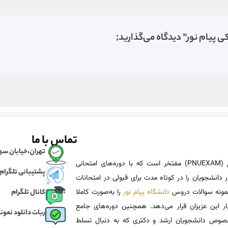
 پیام نور” دیدگاه می‌گذارید;
تماس با ما
تهران،خیابان سهروردی، خی
پی ان یو اگزم (PNUEXAM) مفتخر است که با دوره‌های امتحانی
پشتیبانی تلگرام
 دانشجویان را در کوتاه مدت برای قبولی در امتحانات
 نمونه سوالات دروس
دانشگاه پیام نور
را به‌صورت کاملا
کانال تلگرام
یار این عزیزان قرار می‌دهد. همچنین دوره‌های جامع
ربات دانلود نمونه
وص دانشجویان ارشد و دکتری که به دنبال تسلط