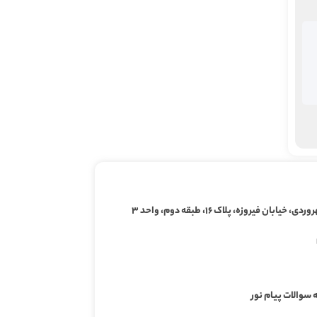
ابان فیروزه، پلاک ۱۶، طبقه دوم، واحد ۳
 سوالات پیام نور