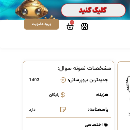
0
ورود|عضویت
مشخصات نمونه سوال:
جدیدترین بروزرسانی:
1403
هزینه:
رایگان
پاسخنامه:
دارد
اختصاصی