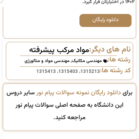
۱۴۰۲
در اختیارتان قرار گیرد.
دانلود رایگان
نام های دیگر:
مواد مرکب پیشرفته
رشته ها:
مهندسی مکانیک
,
مهندسی مواد و متالورژی
کد رشته ها:
1315213، 1315403، 1315413
برای
دانلود رایگان نمونه سوالات پیام نور
سایر دروس
این دانشگاه به صفحه اصلی سوالات پیام نور
مراجعه کنید.