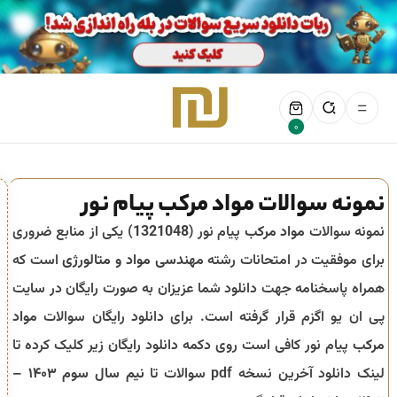
0
نمونه سوالات مواد مرکب پیام نور
نمونه سوالات
مواد مرکب
پیام نور (
1321048
) یکی از منابع ضروری
برای موفقیت در امتحانات رشته
مهندسی مواد و متالورژی
است که
همراه پاسخنامه جهت دانلود شما عزیزان به صورت رایگان در سایت
پی ان یو اگزم قرار گرفته است. برای دانلود رایگان سوالات
مواد
مرکب
پیام نور کافی است روی دکمه دانلود رایگان زیر کلیک کرده تا
لینک دانلود آخرین نسخه pdf سوالات تا
نیم سال سوم ۱۴۰۳ –