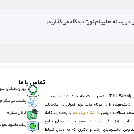
 رسانه ها پیام نور” دیدگاه می‌گذارید;
تماس با ما
تهران،خیابان سهروردی، خی
پی ان یو اگزم (PNUEXAM) مفتخر است که با دوره‌های امتحانی
پشتیبانی تلگرام
 دانشجویان را در کوتاه مدت برای قبولی در امتحانات
 نمونه سوالات دروس
دانشگاه پیام نور
را به‌صورت کاملا
کانال تلگرام
یار این عزیزان قرار می‌دهد. همچنین دوره‌های جامع
ربات دانلود نمونه
وص دانشجویان ارشد و دکتری که به دنبال تسلط