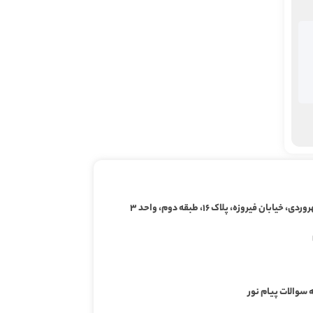
ابان فیروزه، پلاک ۱۶، طبقه دوم، واحد ۳
 سوالات پیام نور