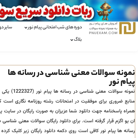
دوره های شب امتحانی پیام نور
سایر دو
بلاگ
نمونه سوالات معنی شناسی در رسانه ها
پیام نور
نمونه سوالات
معنی شناسی در رسانه ها
پیام نور (
1222327
) یکی ا
منابع ضروری برای موفقیت در امتحانات رشته
روزنامه نگاری
است ک
همراه پاسخنامه جهت دانلود شما عزیزان به صورت رایگان در سایت پ
ان یو اگزم قرار گرفته است. برای دانلود رایگان سوالات
معنی شناسی د
رسانه ها
پیام نور کافی است روی دکمه دانلود رایگان زیر کلیک کرده ت