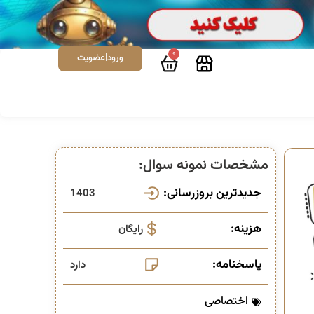
0
ورود|عضویت
مشخصات نمونه سوال:
جدیدترین بروزرسانی:
1403
هزینه:
رایگان
پاسخنامه:
دارد
اختصاصی