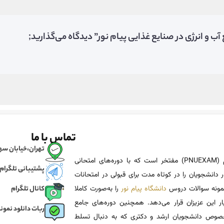
ب و انرژی در صنایع غذایی پیام نور” دیدگاه می‌گذارید;
تماس با ما
تهران،خیابان سهروردی، خی
پی ان یو اگزم (PNUEXAM) مفتخر است که با دوره‌های امتحانی
پشتیبانی تلگرام
 دانشجویان را در کوتاه مدت برای قبولی در امتحانات
 نمونه سوالات دروس
دانشگاه پیام نور
را به‌صورت کاملا
کانال تلگرام
یار این عزیزان قرار می‌دهد. همچنین دوره‌های جامع
ربات دانلود نمونه
وص دانشجویان ارشد و دکتری که به دنبال تسلط