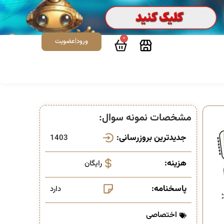
0
ورود|عضویت
مشخصات نمونه سوال:
جدیدترین بروزرسانی:
1403
هزینه:
رایگان
پاسخنامه:
دارد
اختصاصی