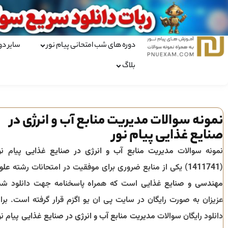
دوره های شب امتحانی پیام نور
سایر دو
بلاگ
نمونه سوالات مدیریت منابع آب و انرژی در
صنایع غذایی پیام نور
نمونه سوالات
مدیریت منابع آب و انرژی در صنایع غذایی
پیام نو
(
1411741
) یکی از منابع ضروری برای موفقیت در امتحانات رشته
علو
مهندسی و صنایع غذایی
است که همراه پاسخنامه جهت دانلود شم
عزیزان به صورت رایگان در سایت پی ان یو اگزم قرار گرفته است. برا
دانلود رایگان سوالات
مدیریت منابع آب و انرژی در صنایع غذایی
پیام نو