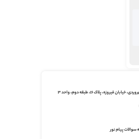
ابان فیروزه، پلاک ۱۶، طبقه دوم، واحد ۳
 سوالات پیام نور