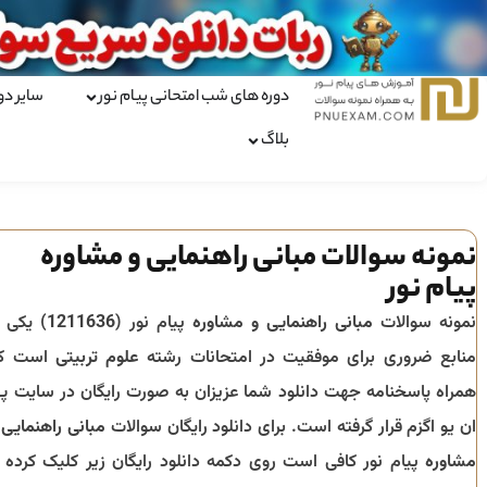
دوره های شب امتحانی پیام نور
سایر دو
بلاگ
نمونه سوالات مبانی راهنمایی و مشاوره
پیام نور
نمونه سوالات
مبانی راهنمایی و مشاوره
پیام نور (
1211636
) یکی ا
منابع ضروری برای موفقیت در امتحانات رشته
علوم تربیتی
است ک
همراه پاسخنامه جهت دانلود شما عزیزان به صورت رایگان در سایت پ
ان یو اگزم قرار گرفته است. برای دانلود رایگان سوالات
مبانی راهنمایی 
مشاوره
پیام نور کافی است روی دکمه دانلود رایگان زیر کلیک کرده ت