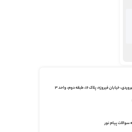
ابان فیروزه، پلاک ۱۶، طبقه دوم، واحد ۳
 سوالات پیام نور