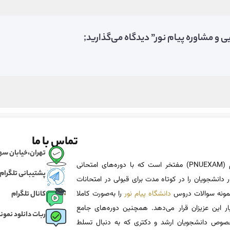
 و مشاوره پیام نور” دیدگاه می‌گذارید;
تماس با ما
تهران،خیابان سهروردی، خی
پی ان یو اگزم (PNUEXAM) مفتخر است که با دوره‌های امتحانی
پشتیبانی تلگرام
 دانشجویان را در کوتاه مدت برای قبولی در امتحانات
 نمونه سوالات دروس
دانشگاه پیام نور
را به‌صورت کاملا
کانال تلگرام
یار این عزیزان قرار می‌دهد. همچنین دوره‌های جامع
ربات دانلود نمونه
وص دانشجویان ارشد و دکتری که به دنبال تسلط