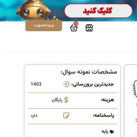
0
ورود|عضویت
مشخصات نمونه سوال:
جدیدترین بروزرسانی:
1403
هزینه:
رایگان
پاسخنامه:
دارد
پایه