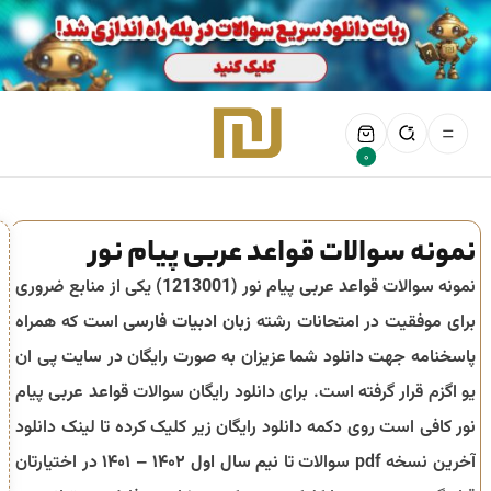
0
نمونه سوالات قواعد عربی پیام نور
نمونه سوالات
قواعد عربی
پیام نور (
1213001
) یکی از منابع ضروری
برای موفقیت در امتحانات رشته
زبان ادبیات فارسی
است که همراه
پاسخنامه جهت دانلود شما عزیزان به صورت رایگان در سایت پی ان
یو اگزم قرار گرفته است. برای دانلود رایگان سوالات
قواعد عربی
پیام
نور کافی است روی دکمه دانلود رایگان زیر کلیک کرده تا لینک دانلود
آخرین نسخه pdf سوالات تا
نیم سال اول ۱۴۰۲ – ۱۴۰۱
در اختیارتان