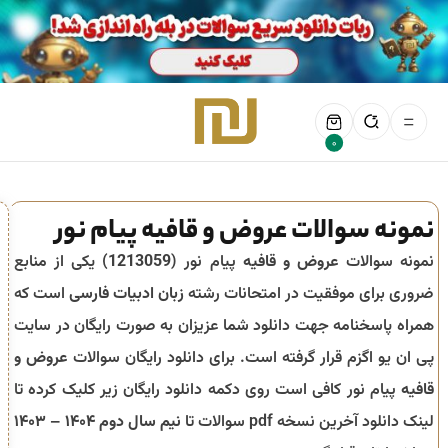
0
نمونه سوالات عروض و قافیه پیام نور
نمونه سوالات
عروض و قافیه
پیام نور (
1213059
) یکی از منابع
ضروری برای موفقیت در امتحانات رشته
زبان ادبیات فارسی
است که
همراه پاسخنامه جهت دانلود شما عزیزان به صورت رایگان در سایت
پی ان یو اگزم قرار گرفته است. برای دانلود رایگان سوالات
عروض و
قافیه
پیام نور کافی است روی دکمه دانلود رایگان زیر کلیک کرده تا
لینک دانلود آخرین نسخه pdf سوالات تا
نیم سال دوم ۱۴۰۴ – ۱۴۰۳