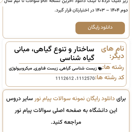
زیر کلیک کرده تا لینک دانلود آخرین نسخه pdf سوالات تا
نیم سال
دوم ۱۴۰۴ – ۱۴۰۳
در اختیارتان قرار گیرد.
دانلود رایگان
نام های
ساختار و تنوع گیاهی، مبانی
دیگر:
گیاه شناسی
رشته ها:
زیست شناسی گیاهی
,
زیست فناوری
,
میکروبیولوژی
کد رشته ها:
1112570، 1112612
برای
دانلود رایگان نمونه سوالات پیام نور
سایر دروس
این دانشگاه به صفحه اصلی سوالات پیام نور
مراجعه کنید.