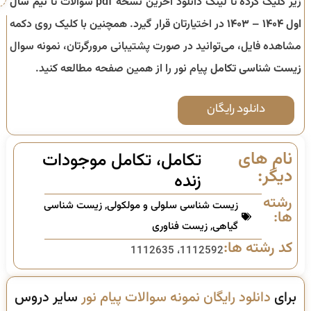
زیر کلیک کرده تا لینک دانلود آخرین نسخه pdf سوالات تا
نیم سال
اول ۱۴۰۴ – ۱۴۰۳
در اختیارتان قرار گیرد. همچنین با کلیک روی دکمه
مشاهده فایل، می‌توانید در صورت پشتیبانی مرورگرتان، نمونه سوال
زیست شناسی تکامل
پیام نور را از همین صفحه مطالعه کنید.
دانلود رایگان
نام های
تکامل، تکامل موجودات
دیگر:
زنده
رشته
زیست شناسی سلولی و مولکولی
,
زیست شناسی
ها:
گیاهی
,
زیست فناوری
کد رشته ها:
1112592، 1112635
برای
دانلود رایگان نمونه سوالات پیام نور
سایر دروس