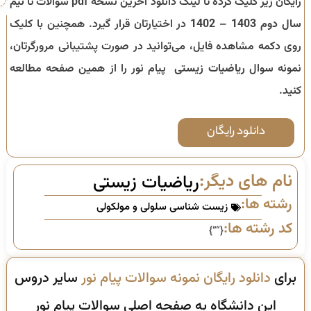
رایگان زیر کلیک کرده تا لینک دانلود آخرین نسخه pdf سوالات تا
نیم
سال دوم 1403 – 1402
در اختیارتان قرار گیرد. همچنین با کلیک
روی دکمه مشاهده فایل، می‌توانید در صورت پشتیبانی مرورگرتان،
نمونه سوال
ریاضیات زیستی
پیام نور را از همین صفحه مطالعه
کنید.
دانلود رایگان
نام های دیگر:
ریاضیات زیستی
رشته ها:
زیست شناسی سلولی و مولکولی
کد رشته ها:
{“”}
برای
دانلود رایگان نمونه سوالات پیام نور
سایر دروس
این دانشگاه به صفحه اصلی سوالات پیام نور