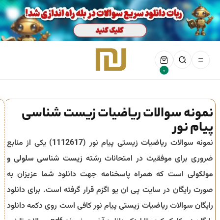
0
نمونه سوالات ریاضیات زیست شناسی
پیام نور
نمونه سوالات
ریاضیات زیستی
پیام نور (
1112617
) یکی از منابع
ضروری برای موفقیت در امتحانات رشته
زیست شناسی سلولی و
مولکولی
است که همراه پاسخنامه جهت دانلود شما عزیزان به
صورت رایگان در سایت پی ان یو اگزم قرار گرفته است. برای دانلود
رایگان سوالات
ریاضیات زیستی
پیام نور کافی است روی دکمه دانلود