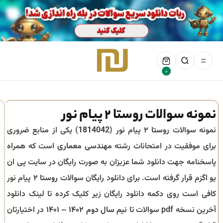
0
نمونه سوالات روستا 2 پیام نور
نمونه سوالات
روستا ۲
پیام نور (
1814042
) یکی از منابع ضروری
برای موفقیت در امتحانات رشته
مهندسی معماری
است که همراه
پاسخنامه جهت دانلود شما عزیزان به صورت رایگان در سایت پی ان
یو اگزم قرار گرفته است. برای دانلود رایگان سوالات
روستا ۲
پیام نور
کافی است روی دکمه دانلود رایگان زیر کلیک کرده تا لینک دانلود
آخرین نسخه pdf سوالات تا
نیم سال دوم ۱۴۰۲ – ۱۴۰۱
در اختیارتان