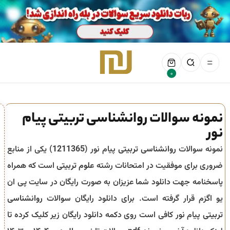
0
نمونه سوالات روانشناسی تربیتی پیام
نور
نمونه سوالات
روانشناسی تربیتی
پیام نور (
1211365
) یکی از منابع
ضروری برای موفقیت در امتحانات رشته
علوم تربیتی
است که همراه
پاسخنامه جهت دانلود شما عزیزان به صورت رایگان در سایت پی ان
یو اگزم قرار گرفته است. برای دانلود رایگان سوالات
روانشناسی
تربیتی
پیام نور کافی است روی دکمه دانلود رایگان زیر کلیک کرده تا