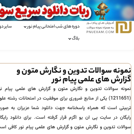
دوره های شب امتحانی پیام نور
سایر دو
بلاگ
نمونه سوالات تدوین و نگارش متون و
گزارش های علمی پیام نور
نمونه سوالات
تدوین و نگارش متون و گزارش های علمی
پیام نو
(
1211651
) یکی از منابع ضروری برای موفقیت در امتحانات رشته
علو
تربیتی
است که همراه پاسخنامه جهت دانلود شما عزیزان به صور
رایگان در سایت پی ان یو اگزم قرار گرفته است. برای دانلود رایگا
سوالات
تدوین و نگارش متون و گزارش های علمی
پیام نور کافی اس