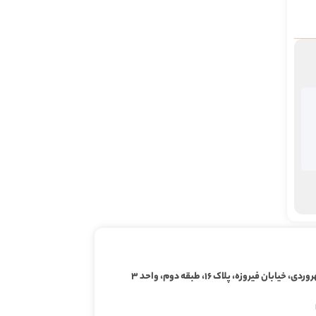
ابان فیروزه، پلاک ۱۶، طبقه دوم، واحد ۳