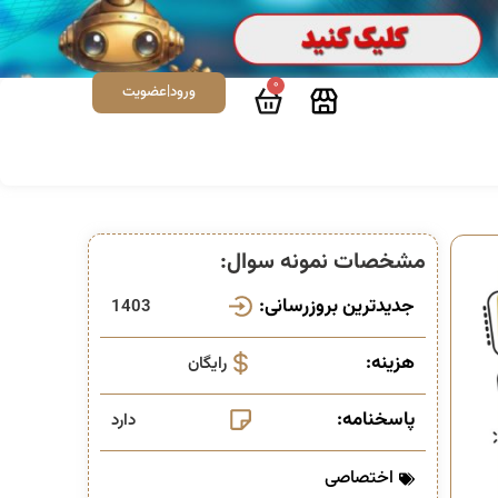
0
ورود|عضویت
مشخصات نمونه سوال:
جدیدترین بروزرسانی:
1403
هزینه:
رایگان
پاسخنامه:
دارد
اختصاصی