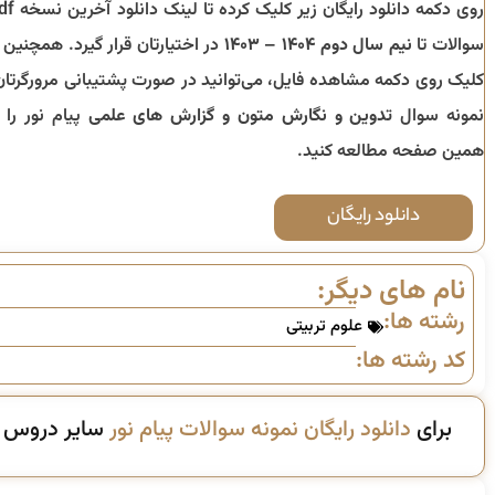
روی دکمه دانلود رایگان زیر کلیک کرده 
سوالات تا
نیم سال دوم ۱۴۰۴ – ۱۴۰۳
در اختیارتان قرار گیرد. همچنین ب
کلیک روی دکمه مشاهده فایل، می‌توانید در صورت پشتیبانی مرورگرتان
نمونه سوال
تدوین و نگارش متون و گزارش های علمی
پیام نور را ا
همین صفحه مطالعه کنید.
دانلود رایگان
نام های دیگر:
رشته ها:
علوم تربیتی
کد رشته ها:
برای
دانلود رایگان نمونه سوالات پیام نور
سایر دروس ای