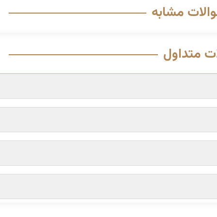
والات مشابه
ت متداول