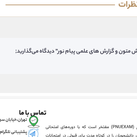
ظرات
ش متون و گزارش های علمی پیام نور” دیدگاه می‌گذارید;
تماس با ما
تهران،خیابان سهروردی، خی
پی ان یو اگزم (PNUEXAM) مفتخر است که با دوره‌های امتحانی
پشتیبانی تلگرام
 دانشجویان را در کوتاه مدت برای قبولی در امتحانات