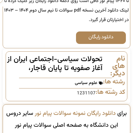
تا ۱۳۲۰
پیام نور کافی است روی دکمه دانلود رایگان زیر کلیک کرده تا
لینک دانلود آخرین نسخه pdf سوالات تا
نیم سال دوم ۱۴۰۴ – ۱۴۰۳
در اختیارتان قرار گیرد.
دانلود رایگان
نام
تحولات سیاسی-اجتماعی ایران از
های
آغاز صفویه تا پایان قاجار،
دیگر:
رشته ها:
علوم سیاسی
کد رشته ها:
1231107
برای
دانلود رایگان نمونه سوالات پیام نور
سایر دروس
این دانشگاه به صفحه اصلی سوالات پیام نور