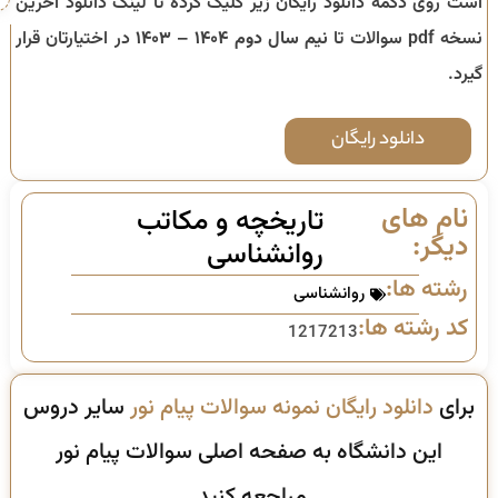
است روی دکمه دانلود رایگان زیر کلیک کرده تا لینک دانلود آخرین
نسخه pdf سوالات تا
نیم سال دوم ۱۴۰۴ – ۱۴۰۳
در اختیارتان قرار
گیرد.
دانلود رایگان
نام های
تاریخچه و مکاتب
دیگر:
روانشناسی
رشته ها:
روانشناسی
کد رشته ها:
1217213
برای
دانلود رایگان نمونه سوالات پیام نور
سایر دروس
این دانشگاه به صفحه اصلی سوالات پیام نور
مراجعه کنید.