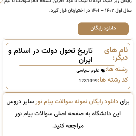
رایگان زیر کلیک کرده تا لینک دانلود آخرین نسخه pdf سوالات تا
نیم
سال اول ۱۴۰۲ – ۱۴۰۱
در اختیارتان قرار گیرد.
دانلود رایگان
نام های
تاریخ تحول دولت در اسلام و
دیگر:
ایران
رشته ها:
علوم سیاسی
کد رشته ها:
1231099
برای
دانلود رایگان نمونه سوالات پیام نور
سایر دروس
این دانشگاه به صفحه اصلی سوالات پیام نور
مراجعه کنید.