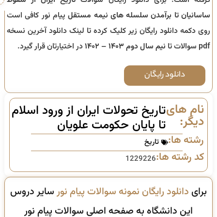
گرفته است. برای دانلود رایگان سوالات
تاریخ ایران از سقوط
ساسانیان تا برآمدن سلسله های نیمه مستقل
پیام نور کافی است
روی دکمه دانلود رایگان زیر کلیک کرده تا لینک دانلود آخرین نسخه
pdf سوالات تا
نیم سال دوم ۱۴۰۳ – ۱۴۰۲
در اختیارتان قرار گیرد.
دانلود رایگان
نام های
تاریخ تحولات ایران از ورود اسلام
دیگر:
تا پایان حکومت علویان
رشته ها:
تاریخ
کد رشته ها:
1229226
برای
دانلود رایگان نمونه سوالات پیام نور
سایر دروس
این دانشگاه به صفحه اصلی سوالات پیام نور