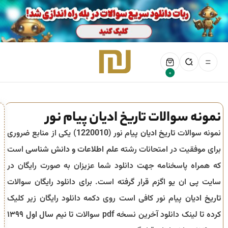
0
نمونه سوالات تاریخ ادیان پیام نور
نمونه سوالات
تاریخ ادیان
پیام نور (
1220010
) یکی از منابع ضروری
برای موفقیت در امتحانات رشته
علم اطلاعات و دانش شناسی
است
که همراه پاسخنامه جهت دانلود شما عزیزان به صورت رایگان در
سایت پی ان یو اگزم قرار گرفته است. برای دانلود رایگان سوالات
تاریخ ادیان
پیام نور کافی است روی دکمه دانلود رایگان زیر کلیک
کرده تا لینک دانلود آخرین نسخه pdf سوالات تا
نیم سال اول ۱۳۹۹