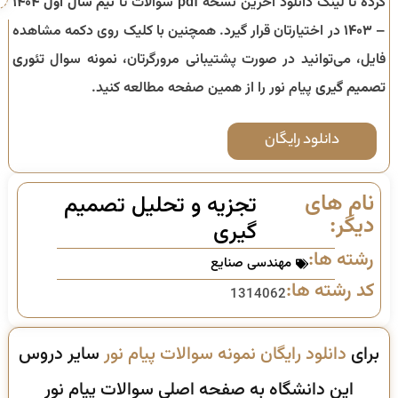
کرده تا لینک دانلود آخرین نسخه pdf سوالات تا
نیم سال اول ۱۴۰۴
– ۱۴۰۳
در اختیارتان قرار گیرد. همچنین با کلیک روی دکمه مشاهده
فایل، می‌توانید در صورت پشتیبانی مرورگرتان، نمونه سوال
تئوری
تصمیم گیری
پیام نور را از همین صفحه مطالعه کنید.
دانلود رایگان
نام های
تجزیه و تحلیل تصمیم
دیگر:
گیری
رشته ها:
مهندسی صنایع
کد رشته ها:
1314062
برای
دانلود رایگان نمونه سوالات پیام نور
سایر دروس
این دانشگاه به صفحه اصلی سوالات پیام نور