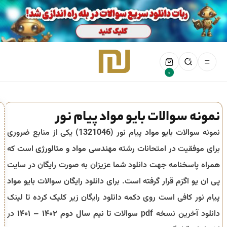
0
نمونه سوالات بایو مواد پیام نور
نمونه سوالات
بایو مواد
پیام نور (
1321046
) یکی از منابع ضروری
برای موفقیت در امتحانات رشته
مهندسی مواد و متالورژی
است که
همراه پاسخنامه جهت دانلود شما عزیزان به صورت رایگان در سایت
پی ان یو اگزم قرار گرفته است. برای دانلود رایگان سوالات
بایو مواد
پیام نور کافی است روی دکمه دانلود رایگان زیر کلیک کرده تا لینک
دانلود آخرین نسخه pdf سوالات تا
نیم سال دوم ۱۴۰۲ – ۱۴۰۱
در